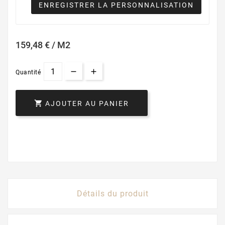
ENREGISTRER LA PERSONNALISATION
159,48 € / M2
Quantité

AJOUTER AU PANIER
Détails du produit