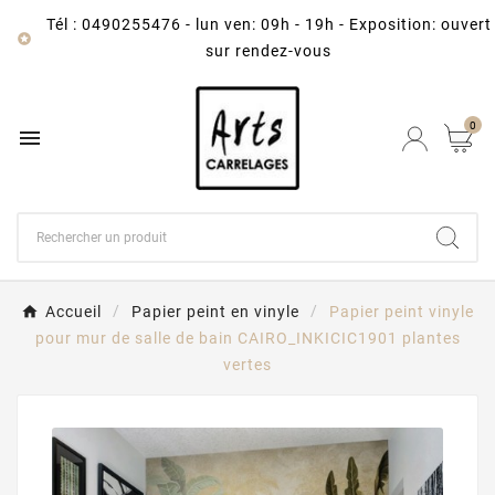
Tél : 0490255476
-
lun ven: 09h - 19h - Exposition: ouvert

sur rendez-vous
0

Accueil
Papier peint en vinyle
Papier peint vinyle
pour mur de salle de bain CAIRO_INKICIC1901 plantes
vertes