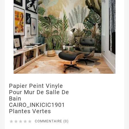
Papier Peint Vinyle
Pour Mur De Salle De
Bain
CAIRO_INKICIC1901
Plantes Vertes





COMMENTAIRE (0)