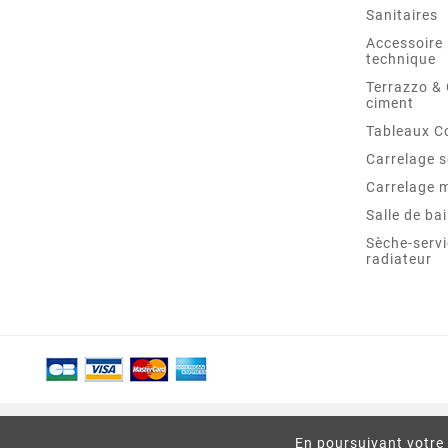
Sanitaires
Accessoire 
technique
Terrazzo &
ciment
Tableaux C
Carrelage s
Carrelage 
Salle de ba
Sèche-servi
radiateur
En poursuivant votre 