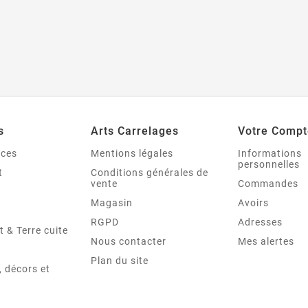
s
Arts Carrelages
Votre Compt
nces
Mentions légales
Informations
personnelles
t
Conditions générales de
vente
Commandes
Magasin
Avoirs
RGPD
Adresses
t & Terre cuite
Nous contacter
Mes alertes
Plan du site
 décors et