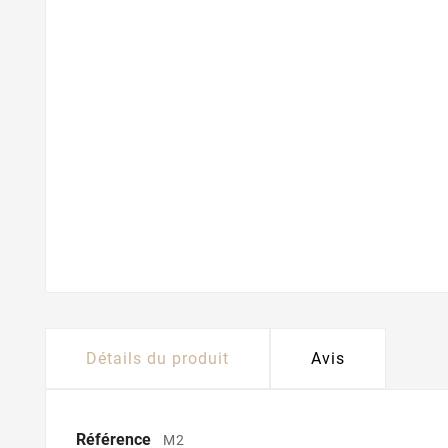
Détails du produit
Avis
Référence
M2