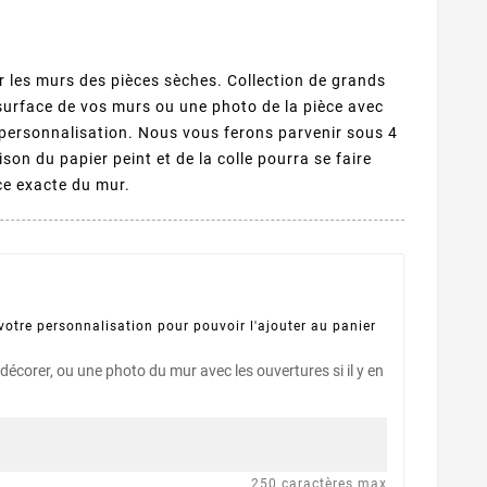
ur les murs des pièces sèches. Collection de grands
surface de vos murs ou une photo de la pièce avec
 personnalisation. Nous vous ferons parvenir sous 4
ison du papier peint et de la colle pourra se faire
ace exacte du mur.
otre personnalisation pour pouvoir l'ajouter au panier
décorer, ou une photo du mur avec les ouvertures si il y en
250 caractères max