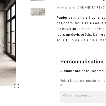





COMMENTAIRE (0)
Papier peint vinyle à coller s
designers. Vous saisissez la 
les ouvertures dans la partie
jours un devis précis. La livra
sous 10 jours. Saisir la surf
Personnalisation
N'oubliez pas de sauvegarder v
Entrer les dimensions du mur à 
a.
