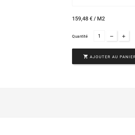
159,48 € / M2
Quantité

AJOUTER AU PANIE