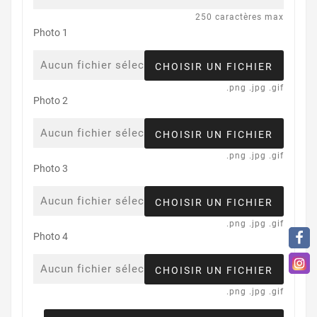
250 caractères max
Photo 1
Aucun fichier sélectionné
CHOISIR UN FICHIER
.png .jpg .gif
Photo 2
Aucun fichier sélectionné
CHOISIR UN FICHIER
.png .jpg .gif
Photo 3
Aucun fichier sélectionné
CHOISIR UN FICHIER
.png .jpg .gif
Photo 4
Aucun fichier sélectionné
CHOISIR UN FICHIER
.png .jpg .gif