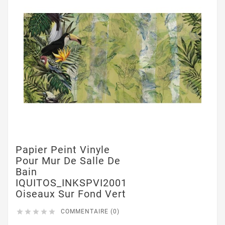
Papier Peint Vinyle
Pour Mur De Salle De
Bain
IQUITOS_INKSPVI2001
Oiseaux Sur Fond Vert





COMMENTAIRE (0)