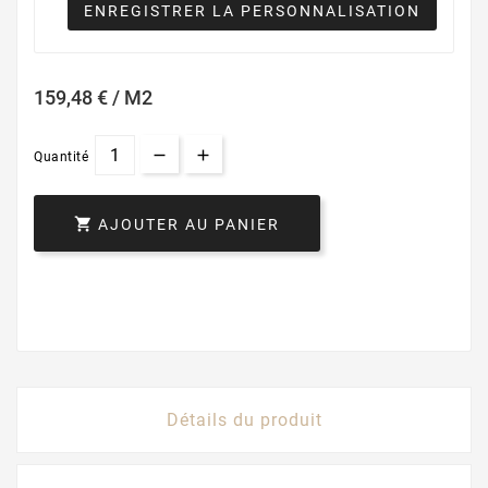
ENREGISTRER LA PERSONNALISATION
159,48 € / M2
Quantité

AJOUTER AU PANIER
Détails du produit