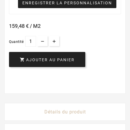
ENREGISTRER LA PERSONNALISATION
159,48 € / M2
Quantité

AJOUTER AU PANIER
Détails du produit