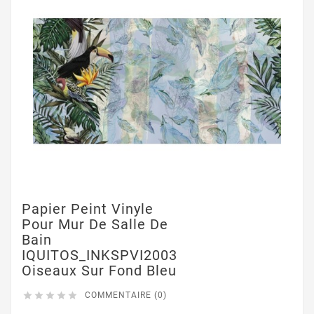
Papier Peint Vinyle
Pour Mur De Salle De
Bain
IQUITOS_INKSPVI2003
Oiseaux Sur Fond Bleu





COMMENTAIRE (0)