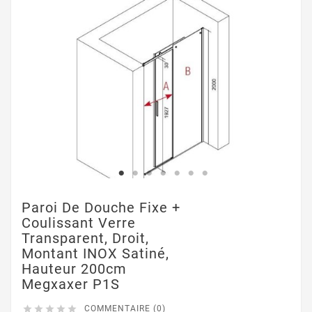
Paroi De Douche Fixe +
Coulissant Verre
Transparent, Droit,
Montant INOX Satiné,
Hauteur 200cm
Megxaxer P1S





COMMENTAIRE (0)