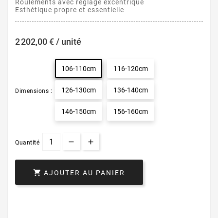
Roulements avec réglage excentrique
Esthétique propre et essentielle
2 202,00 € / unité
106-110cm
116-120cm
126-130cm
136-140cm
Dimensions :
146-150cm
156-160cm
Quantité

AJOUTER AU PANIER