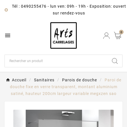
Tél : 0490255476
-
lun ven: 09h - 19h - Exposition: ouvert

sur rendez-vous
0

Accueil
Sanitaires
Parois de douche
Paroi de
douche fixe en verre transparent, montant aluminium
satiné, hauteur 200cm largeur variable megxzen sao