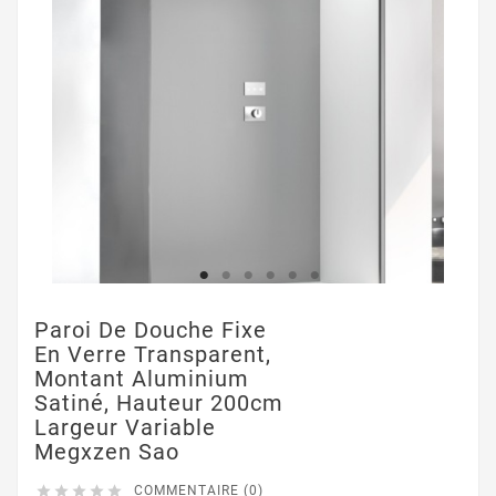
Paroi De Douche Fixe
En Verre Transparent,
Montant Aluminium
Satiné, Hauteur 200cm
Largeur Variable
Megxzen Sao





COMMENTAIRE (0)