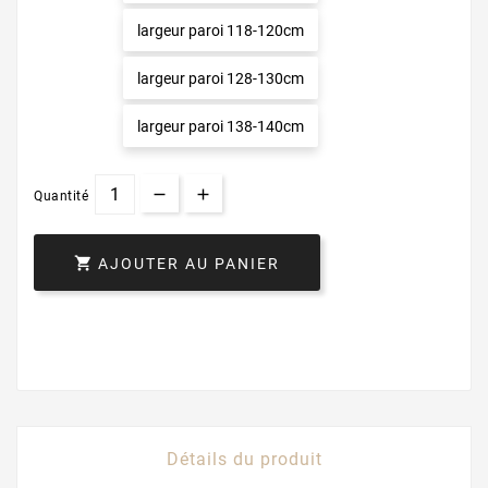
largeur paroi 118-120cm
largeur paroi 128-130cm
largeur paroi 138-140cm
Quantité

AJOUTER AU PANIER
Détails du produit