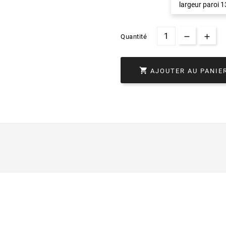
largeur paroi
Quantité

AJOUTER AU PANIE