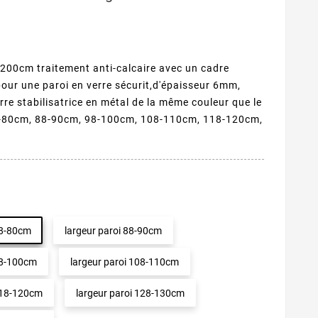
 200cm traitement anti-calcaire avec un cadre
our une paroi en verre sécurit,d'épaisseur 6mm,
rre stabilisatrice en métal de la même couleur que le
8-80cm, 88-90cm, 98-100cm, 108-110cm, 118-120cm,
78-80cm
largeur paroi 88-90cm
98-100cm
largeur paroi 108-110cm
 118-120cm
largeur paroi 128-130cm