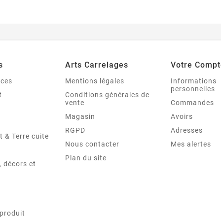
s
Arts Carrelages
Votre Compt
nces
Mentions légales
Informations
personnelles
t
Conditions générales de
vente
Commandes
Magasin
Avoirs
RGPD
Adresses
t & Terre cuite
Nous contacter
Mes alertes
Plan du site
 décors et
produit