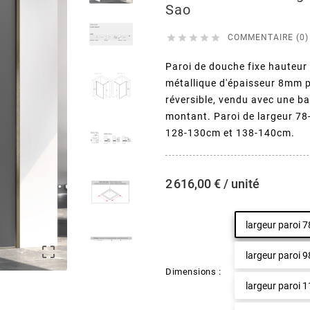
Sao





COMMENTAIRE (0)
Paroi de douche fixe hauteur
métallique d'épaisseur 8mm p
réversible, vendu avec une ba
montant. Paroi de largeur 7
128-130cm et 138-140cm.
2 616,00 € / unité
largeur paroi 

largeur paroi 
Dimensions :
largeur paroi