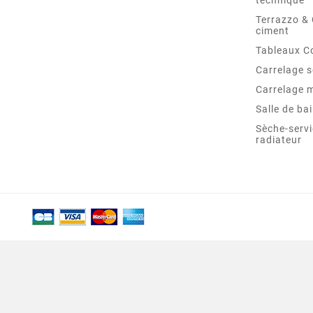
technique
Terrazzo &
ciment
Tableaux C
Carrelage s
Carrelage 
Salle de ba
Sèche-servi
radiateur