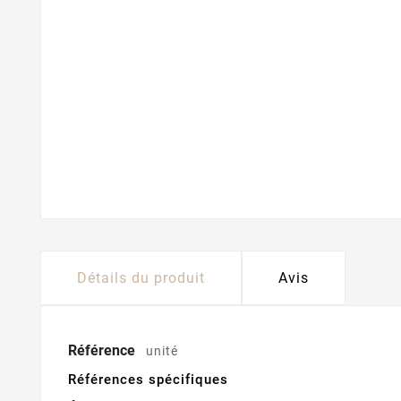
Détails du produit
Avis
Référence
unité
Références spécifiques