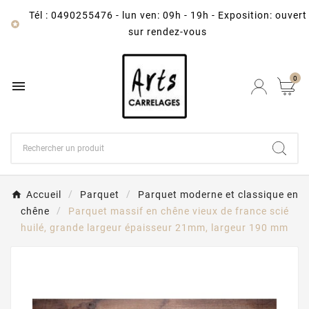
Tél : 0490255476
-
lun ven: 09h - 19h - Exposition: ouvert

sur rendez-vous
0

Accueil
Parquet
Parquet moderne et classique en
chêne
Parquet massif en chêne vieux de france scié
huilé, grande largeur épaisseur 21mm, largeur 190 mm