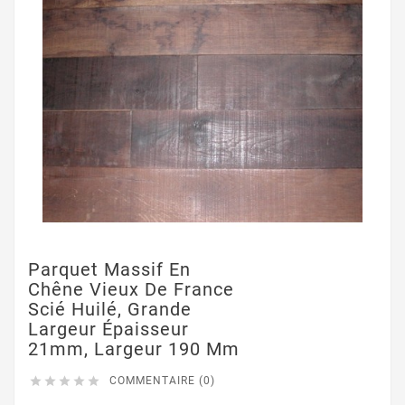
Parquet Massif En
Chêne Vieux De France
Scié Huilé, Grande
Largeur Épaisseur
21mm, Largeur 190 Mm





COMMENTAIRE (0)