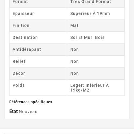
Format
Très Grand Format
Epaisseur
Superieur À 19mm
Finition
Mat
Destination
Sol Et Mur: Bois
Antidérapant
Non
Relief
Non
Décor
Non
Poids
Leger: Inférieur À
19kg/m2
Références spécifiques
État
Nouveau