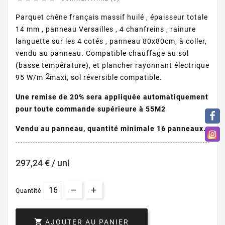
Parquet chêne français massif huilé , épaisseur totale
14 mm , panneau Versailles , 4 chanfreins , rainure
languette sur les 4 cotés , panneau 80x80cm, à coller,
vendu au panneau. Compatible chauffage au sol
(basse température), et plancher rayonnant électrique
2
95 W/m
maxi, sol réversible compatible.
Une remise de 20% sera appliquée automatiquement
pour toute commande supérieure à 55M2
Vendu au panneau, quantité minimale 16 panneaux.
297,24 € / uni
Quantité

AJOUTER AU PANIER