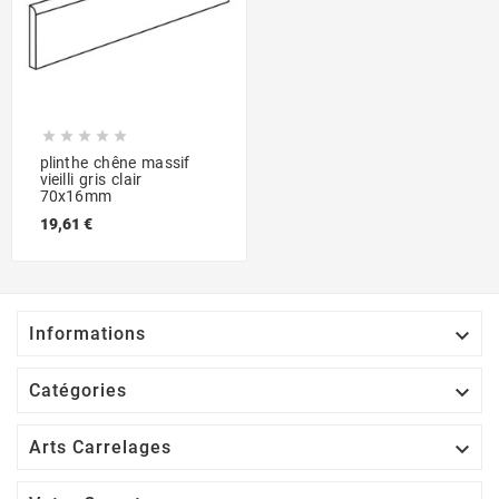





plinthe chêne massif
vieilli gris clair
70x16mm
19,61 €

Informations

Catégories

Arts Carrelages