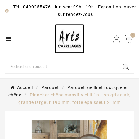
Tél : 0490255476
-
lun ven: 09h - 19h - Exposition: ouvert

sur rendez-vous
0

Accueil
Parquet
Parquet vieilli et rustique en
chêne
Plancher chêne massif vieilli finition gris clair,
grande largeur 190 mm, forte épaisseur 21mm