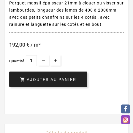
Parquet massif épaisseur 21mm à clouer ou visser sur
lambourdes, longueur des lames de 400 à 2000mm
avec des petits chanfreins sur les 4 cotés , avec
rainure et languette sur les cotés et en bout
192,00 € / m²
Quantité

AJOUTER AU PANIER
Détails du produit