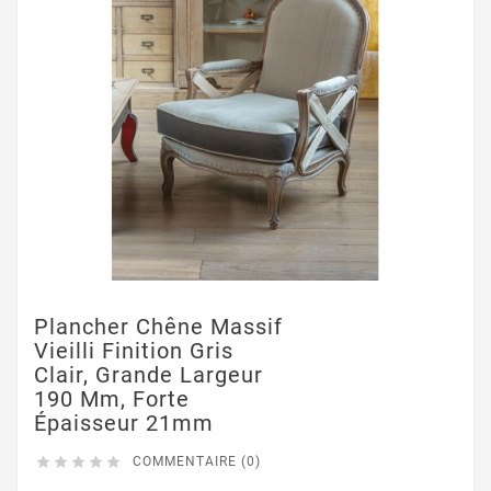
Plancher Chêne Massif
Vieilli Finition Gris
Clair, Grande Largeur
190 Mm, Forte
Épaisseur 21mm





COMMENTAIRE (0)