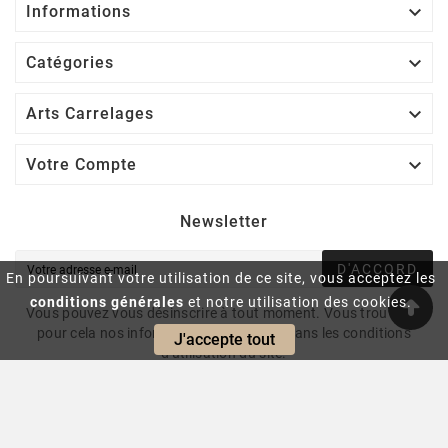

Informations

Catégories

Arts Carrelages

Votre Compte
Newsletter
D'ACCORD
En poursuivant votre utilisation de ce site, vous acceptez les
conditions générales
et notre utilisation des cookies.
Vous pouvez vous désinscrire à tout moment. Vous trouverez
pour cela nos informations de contact dans les conditions
J'accepte tout
d'utilisation du site.