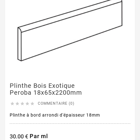
Plinthe Bois Exotique
Peroba 18x65x2200mm





COMMENTAIRE (0)
Plinthe à bord arrondi d'épaisseur 18mm
Par ml
30.00 €