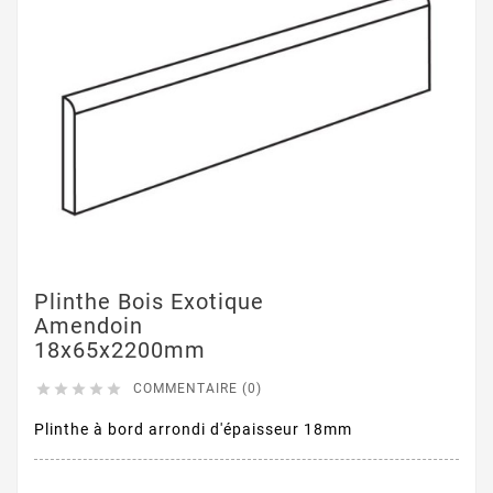
Plinthe Bois Exotique
Amendoin
18x65x2200mm





COMMENTAIRE (0)
Plinthe à bord arrondi d'épaisseur 18mm