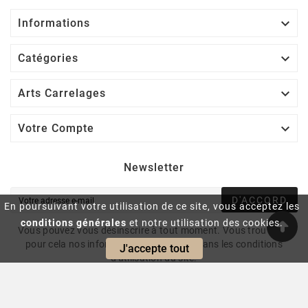

Informations

Catégories

Arts Carrelages

Votre Compte
Newsletter
D'ACCORD
En poursuivant votre utilisation de ce site, vous acceptez les
conditions générales
et notre utilisation des cookies.
Vous pouvez vous désinscrire à tout moment. Vous trouverez
pour cela nos informations de contact dans les conditions
J'accepte tout
d'utilisation du site.