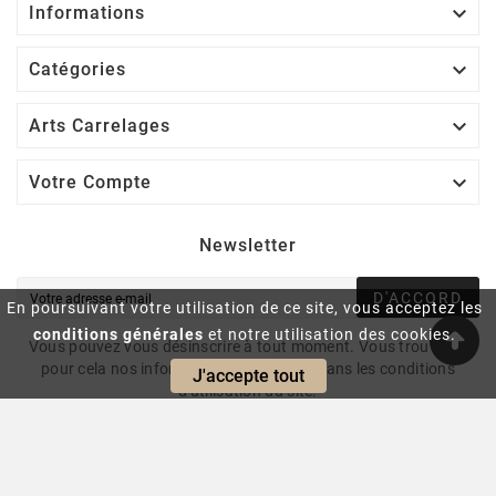

Informations

Catégories

Arts Carrelages

Votre Compte
Newsletter
D'ACCORD
En poursuivant votre utilisation de ce site, vous acceptez les
conditions générales
et notre utilisation des cookies.
Vous pouvez vous désinscrire à tout moment. Vous trouverez
pour cela nos informations de contact dans les conditions
J'accepte tout
d'utilisation du site.