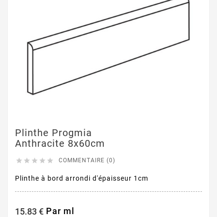
Plinthe Progmia
Anthracite 8x60cm





COMMENTAIRE (0)
Plinthe à bord arrondi d'épaisseur 1cm
Par ml
15.83 €