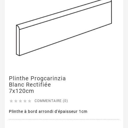
Plinthe Progcarinzia
Blanc Rectifiée
7x120cm





COMMENTAIRE (0)
Plinthe à bord arrondi d'épaisseur 1cm