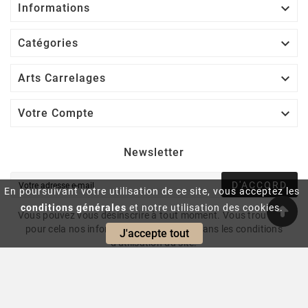

Informations

Catégories

Arts Carrelages

Votre Compte
Newsletter
D'ACCORD
En poursuivant votre utilisation de ce site, vous acceptez les
conditions générales
et notre utilisation des cookies.
Vous pouvez vous désinscrire à tout moment. Vous trouverez
pour cela nos informations de contact dans les conditions
J'accepte tout
d'utilisation du site.