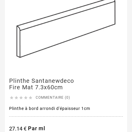
Plinthe Santanewdeco
Fire Mat 7.3x60cm





COMMENTAIRE (0)
Plinthe à bord arrondi d'épaisseur 1cm
Par ml
27.14 €