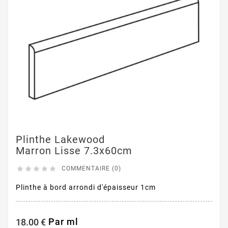
Plinthe Lakewood
Marron Lisse 7.3x60cm





COMMENTAIRE (0)
Plinthe à bord arrondi d'épaisseur 1cm
Par ml
18.00 €