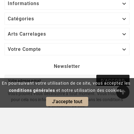

Informations

Catégories

Arts Carrelages

Votre Compte
Newsletter
D'ACCORD
En poursuivant votre utilisation de ce site, vous acceptez les
conditions générales
et notre utilisation des cookies.
Vous pouvez vous désinscrire à tout moment. Vous trouverez
pour cela nos informations de contact dans les conditions
J'accepte tout
d'utilisation du site.