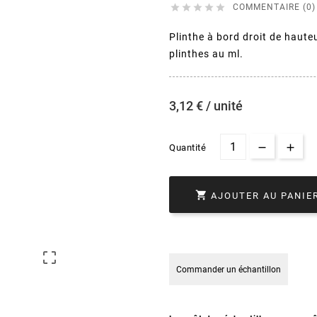





COMMENTAIRE (0)
Plinthe à bord droit de haut
plinthes au ml.
3,12 € / unité
Quantité

AJOUTER AU PANIE

Commander un échantillon