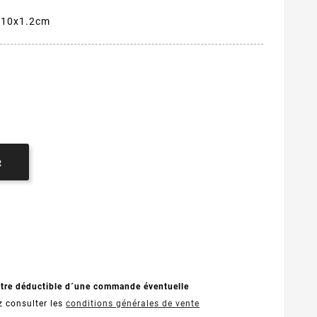
0x10x1.2cm
R
être déductible d´une commande éventuelle
z consulter les
conditions générales de vente