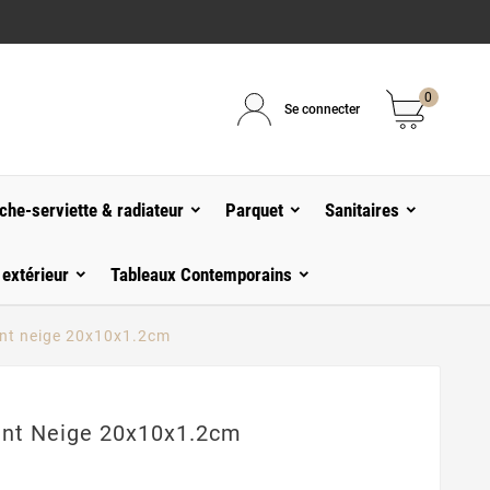
0
Se connecter
che-serviette & radiateur
Parquet
Sanitaires
 extérieur
Tableaux Contemporains
ent neige 20x10x1.2cm
ent Neige 20x10x1.2cm