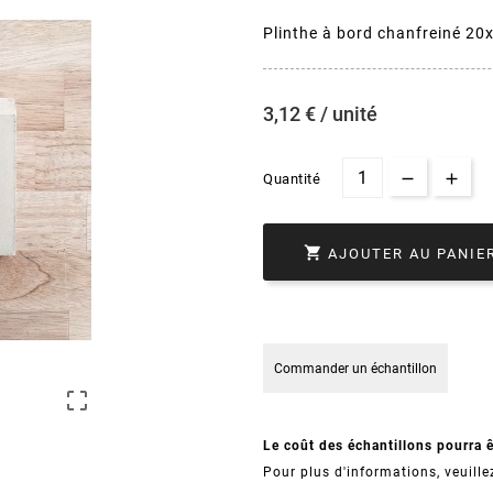
Plinthe à bord chanfreiné 2
3,12 € / unité
Quantité

AJOUTER AU PANIE
Commander un échantillon

Le coût des échantillons pourra 
Pour plus d'informations, veuille