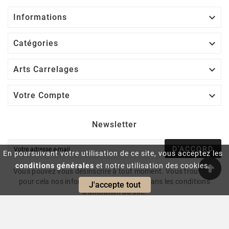

Informations

Catégories

Arts Carrelages

Votre Compte
Newsletter
D'ACCORD
En poursuivant votre utilisation de ce site, vous acceptez les
conditions générales
et notre utilisation des cookies.
Vous pouvez vous désinscrire à tout moment. Vous trouverez
pour cela nos informations de contact dans les conditions
J'accepte tout
d'utilisation du site.