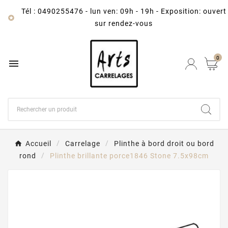
Tél : 0490255476
-
lun ven: 09h - 19h - Exposition: ouvert

sur rendez-vous
0

Accueil
Carrelage
Plinthe à bord droit ou bord
rond
Plinthe brillante porce1846 Stone 7.5x98cm