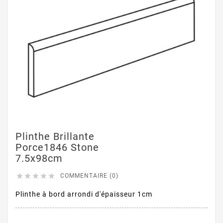
Plinthe Brillante
Porce1846 Stone
7.5x98cm





COMMENTAIRE (0)
Plinthe à bord arrondi d'épaisseur 1cm