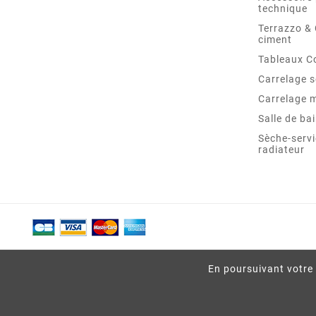
technique
Terrazzo &
ciment
Tableaux C
Carrelage s
Carrelage 
Salle de ba
Sèche-servi
radiateur
En poursuivant votre 