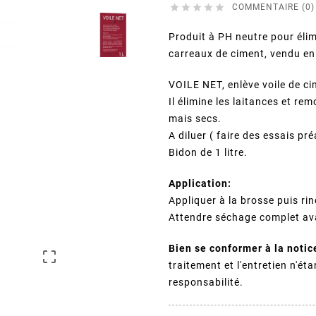





COMMENTAIRE (0)
Produit à PH neutre pour élim
carreaux de ciment, vendu en
VOILE NET, enlève voile de ci
Il élimine les laitances et r
mais secs.
A diluer ( faire des essais pré
Bidon de 1 litre.
Application:
Appliquer à la brosse puis rin
Attendre séchage complet ava
Bien se conformer à la notice

traitement et l'entretien n'é
responsabilité.