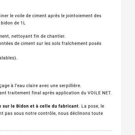
iner le voile de ciment après le jointoiement des
 bidon de 1L
ment, nettoyant fin de chantier.
emontées de ciment sur les sols fraîchement posés
alables).
çage à l’eau claire avec une serpillière.
nt traitement final après application du VOILE NET.
 sur le Bidon et à celle du fabricant
. La pose, le
tant pas sous notre contrôle, nous déclinons toute