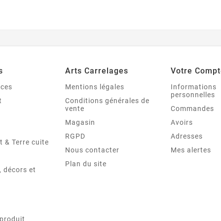
s
Arts Carrelages
Votre Compt
nces
Mentions légales
Informations
personnelles
t
Conditions générales de
vente
Commandes
Magasin
Avoirs
RGPD
Adresses
t & Terre cuite
Nous contacter
Mes alertes
Plan du site
 décors et
produit