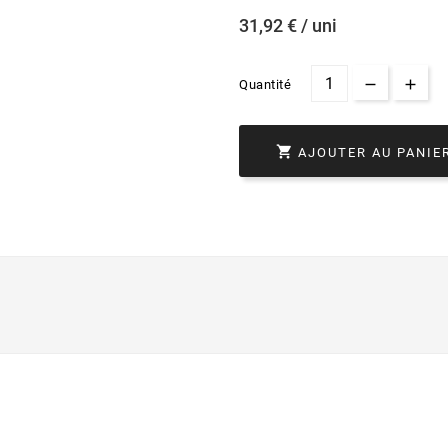
31,92 € / uni
Quantité

AJOUTER AU PANIE