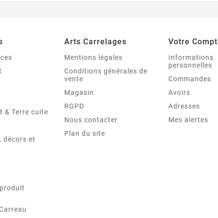
s
Arts Carrelages
Votre Compt
nces
Mentions légales
Informations
personnelles
t
Conditions générales de
vente
Commandes
Magasin
Avoirs
RGPD
Adresses
t & Terre cuite
Nous contacter
Mes alertes
Plan du site
 décors et
produit
 Carreau