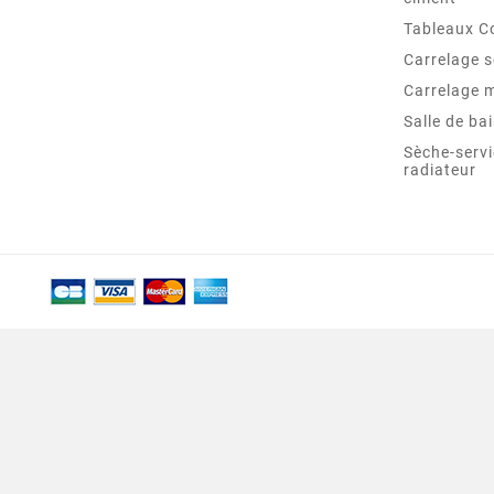
Tableaux C
Carrelage s
Carrelage 
Salle de ba
Sèche-servi
radiateur