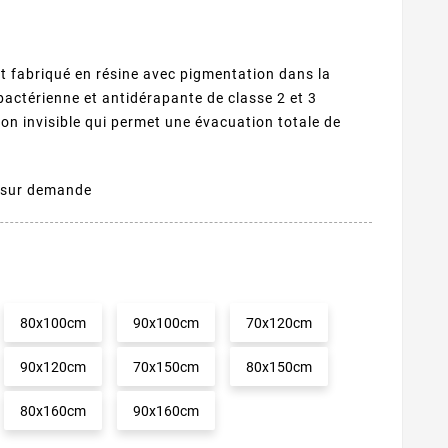
t fabriqué en résine avec pigmentation dans la
bactérienne et antidérapante de classe 2 et 3
ion invisible qui permet une évacuation totale de
t sur demande
80x100cm
90x100cm
70x120cm
90x120cm
70x150cm
80x150cm
80x160cm
90x160cm