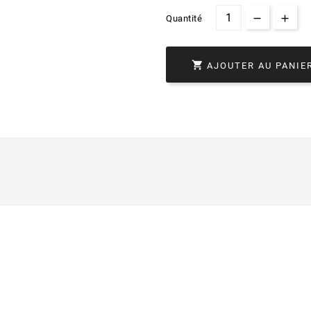
Quantité

AJOUTER AU PANIE