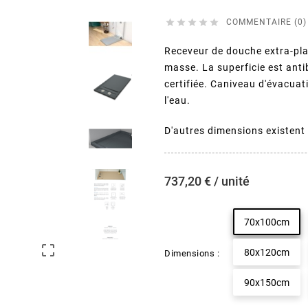





COMMENTAIRE (0)
Receveur de douche extra-pla
masse. La superficie est anti
certifiée. Caniveau d'évacuat
l'eau.
D'autres dimensions existen
737,20 € / unité
70x100cm

80x120cm
Dimensions :
90x150cm