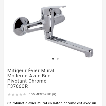
Mitigeur Évier Mural
Moderne Avec Bec
Pivotant Chromé
F3766CR





COMMENTAIRE (0)
Ce robinet d'évier mural en laiton chromé est avec un