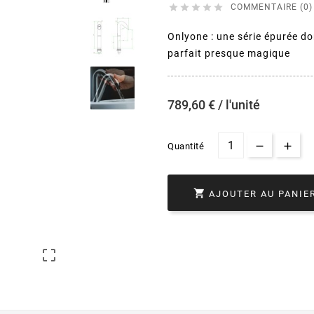





COMMENTAIRE (0)
Onlyone : une série épurée do
parfait presque magique
789,60 € / l'unité
Quantité

AJOUTER AU PANIE
