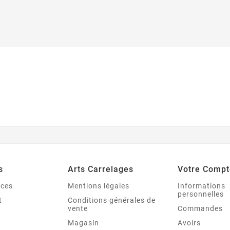
s
Arts Carrelages
Votre Compt
nces
Mentions légales
Informations
personnelles
t
Conditions générales de
vente
Commandes
Magasin
Avoirs