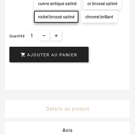
cuivre antique satiné
or brossé satiné
nickel brossé satiné
chromé brillant
Quantité

AJOUTER AU PANIER
Détails du produit
Avis