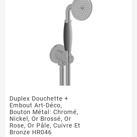
Duplex Douchette +
Embout Art-Déco,
Bouton Métal: Chromé,
Nickel, Or Brossé, Or
Rose, Or Pâle, Cuivre Et
Bronze HR046