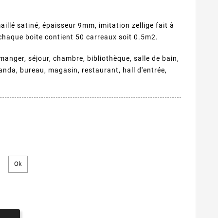
illé satiné, épaisseur 9mm, imitation zellige fait à
haque boite contient 50 carreaux soit 0.5m2.
manger, séjour, chambre, bibliothèque, salle de bain,
randa, bureau, magasin, restaurant, hall d'entrée,