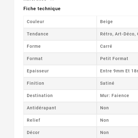
Fiche technique
Couleur
Beige
Tendance
Rétro, Art-Déco, 
Forme
Carré
Format
Petit Format
Epaisseur
Entre 9mm Et 1
Finition
Satiné
Destination
Mur: Faience
Antidérapant
Non
Relief
Non
Décor
Non