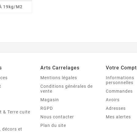
 À 19kg/m2
s
Arts Carrelages
Votre Compt
nces
Mentions légales
Informations
personnelles
t
Conditions générales de
vente
Commandes
Magasin
Avoirs
RGPD
Adresses
t & Terre cuite
Nous contacter
Mes alertes
Plan du site
 décors et