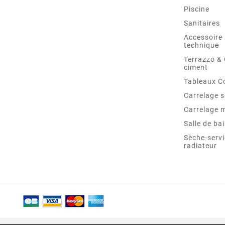
Piscine
Sanitaires
Accessoire 
technique
Terrazzo &
ciment
Tableaux C
Carrelage s
Carrelage 
Salle de ba
Sèche-servi
radiateur