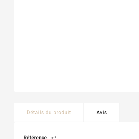
Détails du produit
Avis
Référence
m²