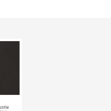
ctifié