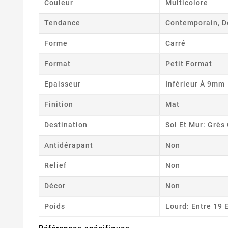
Couleur
Multicolore
Tendance
Contemporain, D
Forme
Carré
Format
Petit Format
Epaisseur
Inférieur À 9mm
Finition
Mat
Destination
Sol Et Mur: Grè
Antidérapant
Non
Relief
Non
Décor
Non
Poids
Lourd: Entre 19 