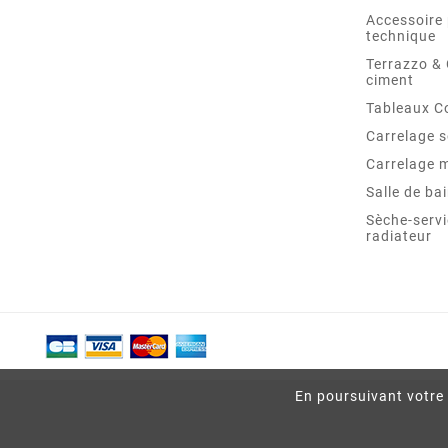
Accessoire 
technique
Terrazzo &
ciment
Tableaux C
Carrelage s
Carrelage 
Salle de ba
Sèche-servi
radiateur
En poursuivant votre 