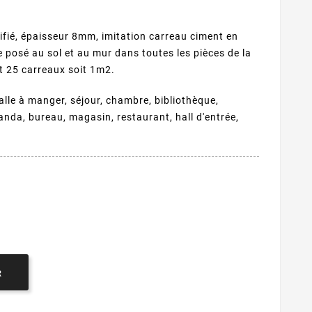
ifié, épaisseur 8mm, imitation carreau ciment en
e posé au sol et au mur dans toutes les pièces de la
t 25 carreaux soit 1m2.
salle à manger, séjour, chambre, bibliothèque,
randa, bureau, magasin, restaurant, hall d'entrée,
R