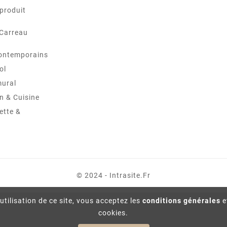
produit
 Carreau
ontemporains
ol
mural
in & Cuisine
ette &
© 2024 - Intrasite.fr
utilisation de ce site, vous acceptez les
conditions générales
e
cookies.