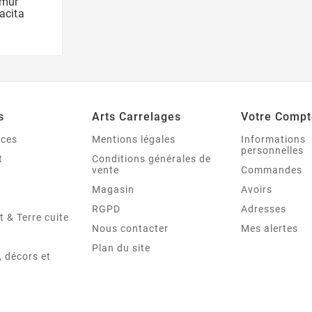
 mur
acita
s
Arts Carrelages
Votre Compt
nces
Mentions légales
Informations
personnelles
t
Conditions générales de
vente
Commandes
Magasin
Avoirs
RGPD
Adresses
t & Terre cuite
Nous contacter
Mes alertes
Plan du site
 décors et