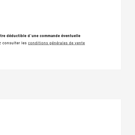
être déductible d´une commande éventuelle
z consulter les
conditions générales de vente