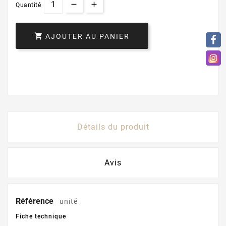
Quantité

AJOUTER AU PANIER
Détails du produit
Avis
Référence
unité
Fiche technique