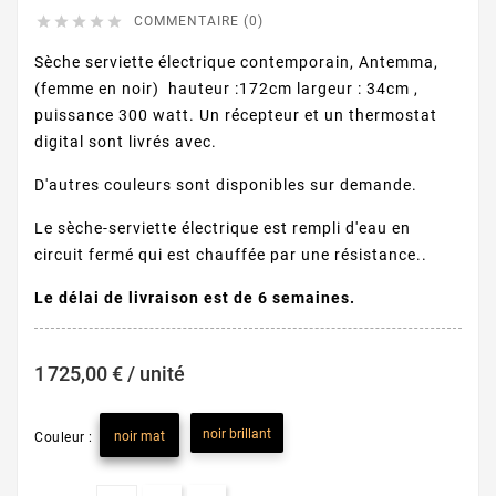





COMMENTAIRE (0)
Sèche serviette électrique contemporain, Antemma,
(femme en noir) hauteur :172cm largeur : 34cm ,
puissance 300 watt. Un récepteur et un thermostat
digital sont livrés avec.
D'autres couleurs sont disponibles sur demande.
Le sèche-serviette électrique est rempli d'eau en
circuit fermé qui est chauffée par une résistance..
Le délai de livraison est de 6 semaines.
1 725,00 € / unité
noir brillant
noir mat
Couleur :