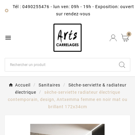
Tél : 0490255476
-
lun ven: 09h - 19h - Exposition: ouvert

sur rendez-vous
0

Accueil
Sanitaires
Sèche-serviette & radiateur
électrique
sèche-serviette radiateur électrique
contemporain, design, Antxemma femme en noir mat ou
brillant 172x34cm