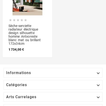





Sèche-serviette
radiateur électrique
design silhouette
homme Antxoreste
blanc mat ou brillant
172x34cm
1 734,00 €

Informations

Catégories

Arts Carrelages