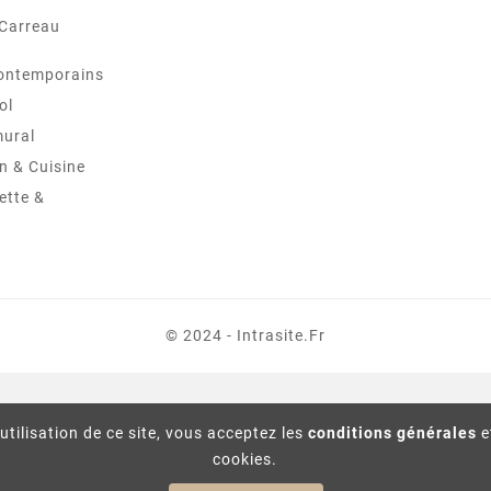
 Carreau
ontemporains
ol
mural
in & Cuisine
ette &
© 2024 - Intrasite.fr
utilisation de ce site, vous acceptez les
conditions générales
e
cookies.