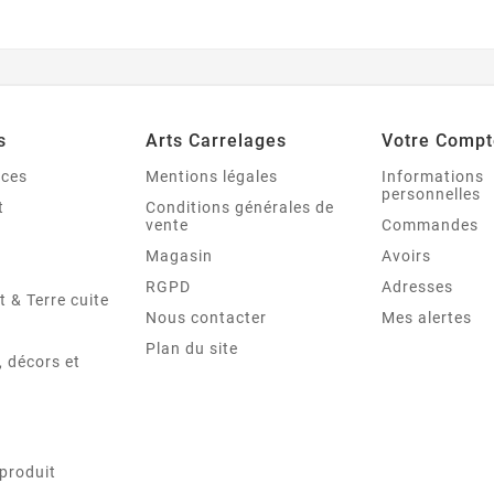
s
Arts Carrelages
Votre Compt
nces
Mentions légales
Informations
personnelles
t
Conditions générales de
vente
Commandes
Magasin
Avoirs
RGPD
Adresses
t & Terre cuite
Nous contacter
Mes alertes
Plan du site
 décors et
produit