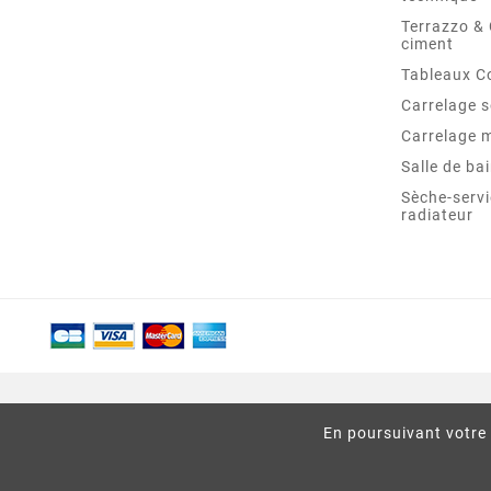
Terrazzo &
ciment
Tableaux C
Carrelage s
Carrelage 
Salle de ba
Sèche-servi
radiateur
En poursuivant votre 