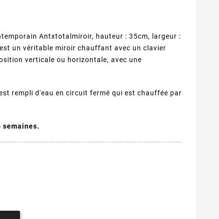
ntemporain Antxtotalmiroir, hauteur : 35cm, largeur :
st un véritable miroir chauffant avec un clavier
 position verticale ou horizontale, avec une
est rempli d'eau en circuit fermé qui est chauffée par
 6 semaines.