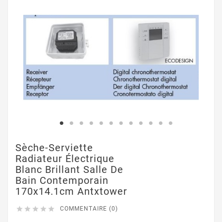
Sèche-Serviette
Radiateur Électrique
Blanc Brillant Salle De
Bain Contemporain
170x14.1cm Antxtower





COMMENTAIRE (0)