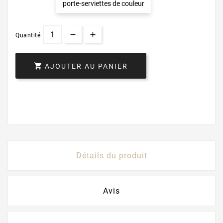
porte-serviettes de couleur
Quantité

AJOUTER AU PANIER
Détails du produit
Avis