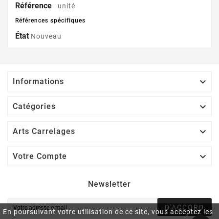
Référence
unité
Références spécifiques
État
Nouveau

Informations

Catégories

Arts Carrelages

Votre Compte
Newsletter
D'ACCORD
En poursuivant votre utilisation de ce site, vous acceptez les