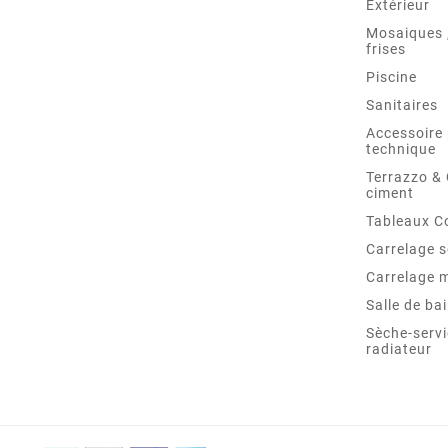
Extérieur
Mosaiques ,
frises
Piscine
Sanitaires
Accessoire 
technique
Terrazzo &
ciment
Tableaux C
Carrelage s
Carrelage 
Salle de ba
Sèche-servi
radiateur