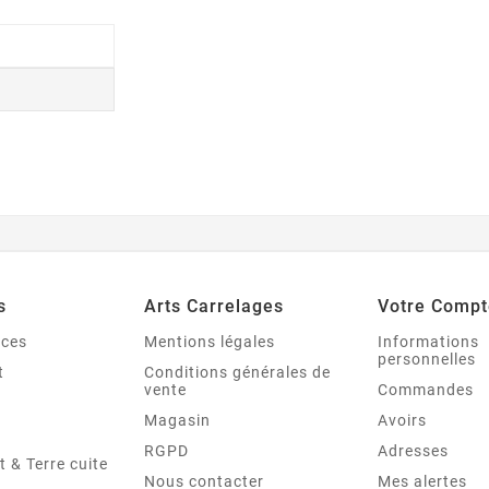
s
Arts Carrelages
Votre Compt
nces
Mentions légales
Informations
personnelles
t
Conditions générales de
vente
Commandes
Magasin
Avoirs
RGPD
Adresses
t & Terre cuite
Nous contacter
Mes alertes