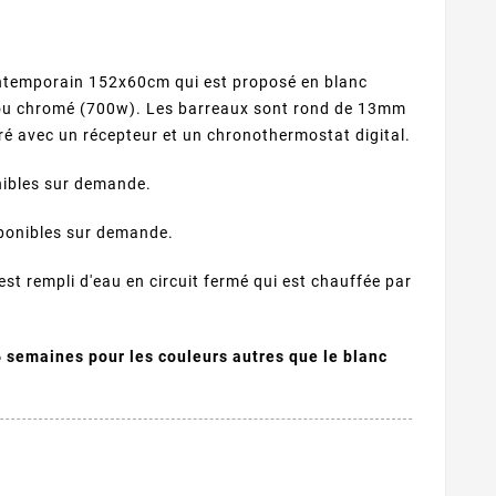
ontemporain 152x60cm qui est proposé en blanc
t ou chromé (700w). Les barreaux sont rond de 13mm
ivré avec un récepteur et un chronothermostat digital.
nibles sur demande.
sponibles sur demande.
est rempli d'eau en circuit fermé qui est chauffée par
 6 semaines pour les couleurs autres que le blanc