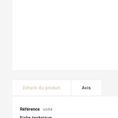
Détails du produit
Avis
Référence
unité
Fiche technique