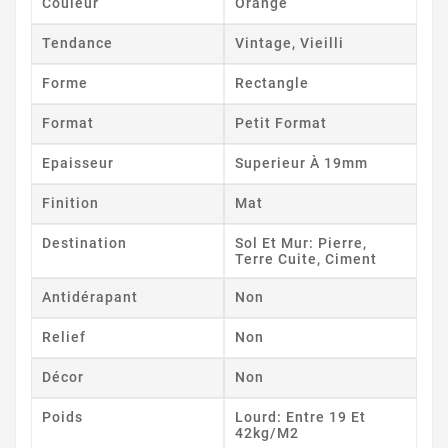
Couleur
Orange
Tendance
Vintage, Vieilli
Forme
Rectangle
Format
Petit Format
Epaisseur
Superieur À 19mm
Finition
Mat
Destination
Sol Et Mur: Pierre,
Terre Cuite, Ciment
Antidérapant
Non
Relief
Non
Décor
Non
Poids
Lourd: Entre 19 Et
42kg/m2