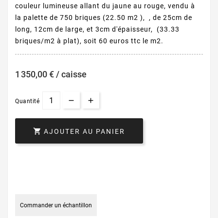
couleur lumineuse allant du jaune au rouge, vendu à
la palette de 750 briques (22.50 m2 ), , de 25cm de
long, 12cm de large, et 3cm d'épaisseur, (33.33
briques/m2 à plat), soit 60 euros ttc le m2.
1 350,00 € / caisse
Quantité

AJOUTER AU PANIER
Commander un échantillon