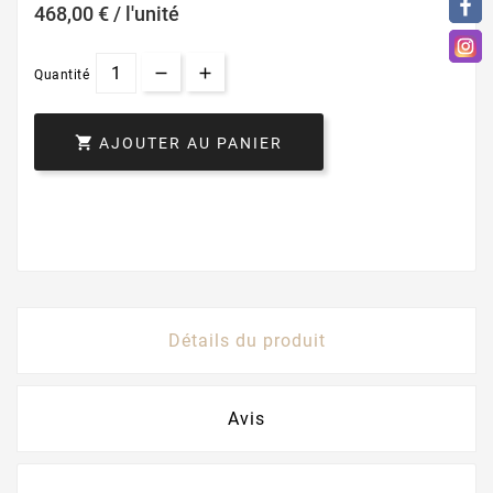
468,00 € / l'unité
Quantité

AJOUTER AU PANIER
Détails du produit
Avis