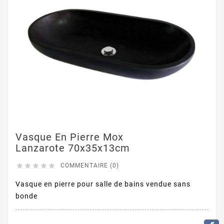
Vasque En Pierre Mox
Lanzarote 70x35x13cm





COMMENTAIRE (0)
Vasque en pierre pour salle de bains vendue sans
bonde