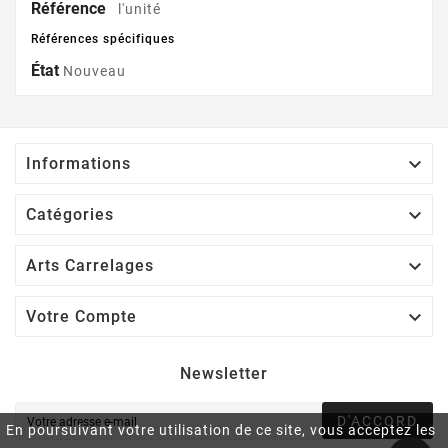
Référence
l'unité
Références spécifiques
État
Nouveau

Informations

Catégories

Arts Carrelages

Votre Compte
Newsletter
D'ACCORD
En poursuivant votre utilisation de ce site, vous acceptez les