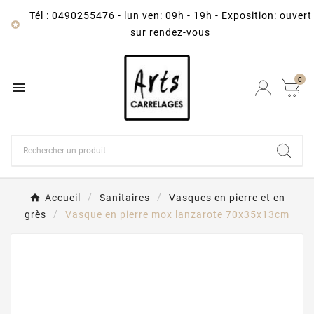
Tél : 0490255476
-
lun ven: 09h - 19h - Exposition: ouvert

sur rendez-vous
0

Accueil
Sanitaires
Vasques en pierre et en
grès
Vasque en pierre mox lanzarote 70x35x13cm