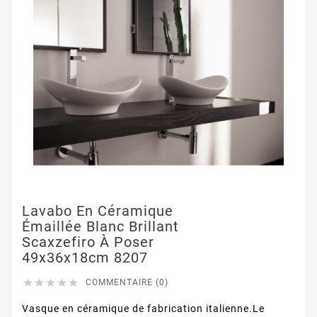
Lavabo En Céramique
Émaillée Blanc Brillant
Scaxzefiro À Poser
49x36x18cm 8207





COMMENTAIRE (0)
Vasque en céramique de fabrication italienne.Le