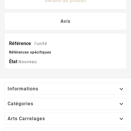
Détails du produit
Avis
Référence
l'unité
Références spécifiques
État
Nouveau

Informations

Catégories

Arts Carrelages