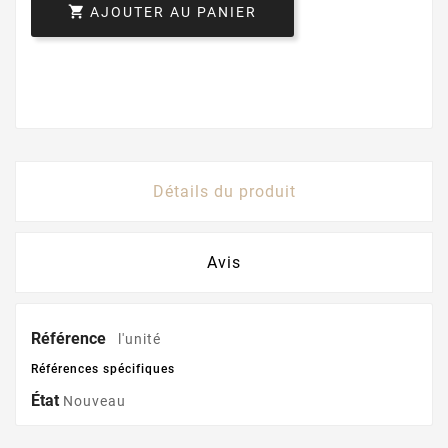

AJOUTER AU PANIER
Détails du produit
Avis
Référence
l'unité
Références spécifiques
État
Nouveau