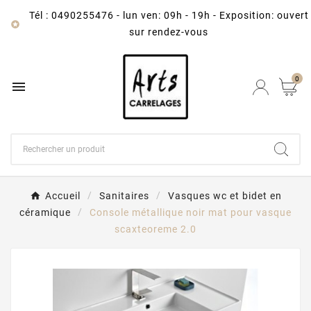
Tél : 0490255476
-
lun ven: 09h - 19h - Exposition: ouvert

sur rendez-vous
0

Accueil
Sanitaires
Vasques wc et bidet en
céramique
Console métallique noir mat pour vasque
scaxteoreme 2.0