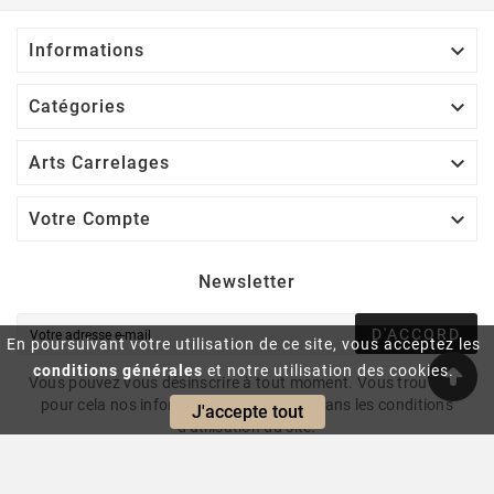

Informations

Catégories

Arts Carrelages

Votre Compte
Newsletter
D'ACCORD
En poursuivant votre utilisation de ce site, vous acceptez les
conditions générales
et notre utilisation des cookies.
Vous pouvez vous désinscrire à tout moment. Vous trouverez
pour cela nos informations de contact dans les conditions
J'accepte tout
d'utilisation du site.