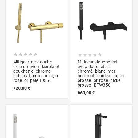










Mitigeur de douche
Mitigeur douche ext
externe avec flexible et
avec douchette:
douchette: chromé,
chromé, blanc mat,
noir mat, couleur or, or
noir mat, couleur or, or
rose, or pâle ID350
brossé, or rose, nickel
brossé IBTW350
720,00 €
660,00 €