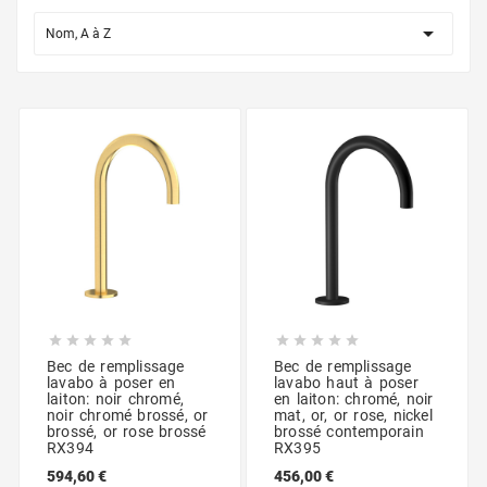

Nom, A à Z










Bec de remplissage
Bec de remplissage
lavabo à poser en
lavabo haut à poser
laiton: noir chromé,
en laiton: chromé, noir
noir chromé brossé, or
mat, or, or rose, nickel
brossé, or rose brossé
brossé contemporain
RX394
RX395
594,60 €
456,00 €