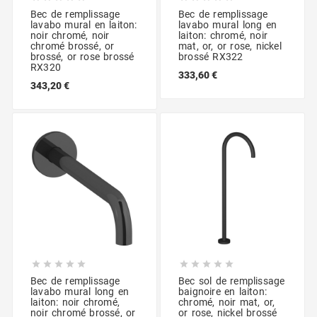
Bec de remplissage
Bec de remplissage
lavabo mural en laiton:
lavabo mural long en
noir chromé, noir
laiton: chromé, noir
chromé brossé, or
mat, or, or rose, nickel
brossé, or rose brossé
brossé RX322
RX320
333,60 €
343,20 €










Bec de remplissage
Bec sol de remplissage
lavabo mural long en
baignoire en laiton:
laiton: noir chromé,
chromé, noir mat, or,
noir chromé brossé, or
or rose, nickel brossé