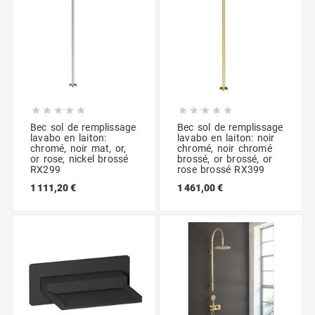










Bec sol de remplissage
Bec sol de remplissage
lavabo en laiton:
lavabo en laiton: noir
chromé, noir mat, or,
chromé, noir chromé
or rose, nickel brossé
brossé, or brossé, or
RX299
rose brossé RX399
1 111,20 €
1 461,00 €