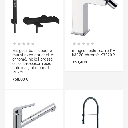










Mitigeur bain douche
mitigeur bidet carré KH
mural avec douchette:
k3220 chromé K3220R
chromé, nickel brossé,
353,40 €
or, or brossé,or rose,
noir mat, blanc mat
RU250
768,00 €