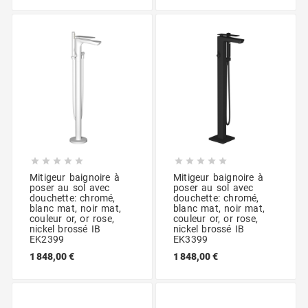










Mitigeur baignoire à
Mitigeur baignoire à
poser au sol avec
poser au sol avec
douchette: chromé,
douchette: chromé,
blanc mat, noir mat,
blanc mat, noir mat,
couleur or, or rose,
couleur or, or rose,
nickel brossé IB
nickel brossé IB
EK2399
EK3399
1 848,00 €
1 848,00 €