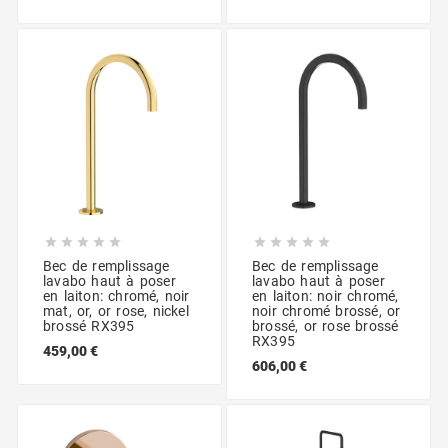










Bec de remplissage
Bec de remplissage
lavabo haut à poser
lavabo haut à poser
en laiton: chromé, noir
en laiton: noir chromé,
mat, or, or rose, nickel
noir chromé brossé, or
brossé RX395
brossé, or rose brossé
RX395
459,00 €
606,00 €