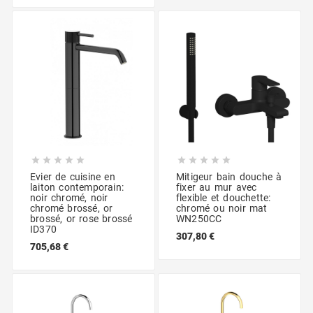










Evier de cuisine en
Mitigeur bain douche à
laiton contemporain:
fixer au mur avec
noir chromé, noir
flexible et douchette:
chromé brossé, or
chromé ou noir mat
brossé, or rose brossé
WN250CC
ID370
307,80 €
705,68 €