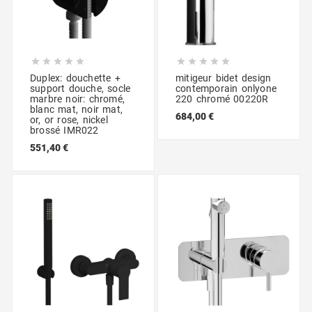










Duplex: douchette +
mitigeur bidet design
support douche, socle
contemporain onlyone
marbre noir: chromé,
220 chromé 00220R
blanc mat, noir mat,
684,00 €
or, or rose, nickel
brossé IMR022
551,40 €