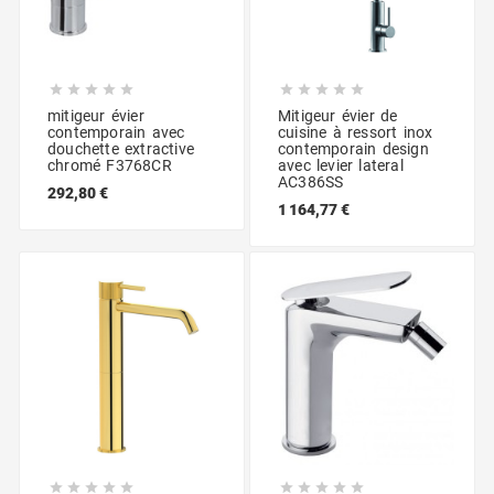










mitigeur évier
Mitigeur évier de
contemporain avec
cuisine à ressort inox
douchette extractive
contemporain design
chromé F3768CR
avec levier lateral
AC386SS
292,80 €
1 164,77 €









