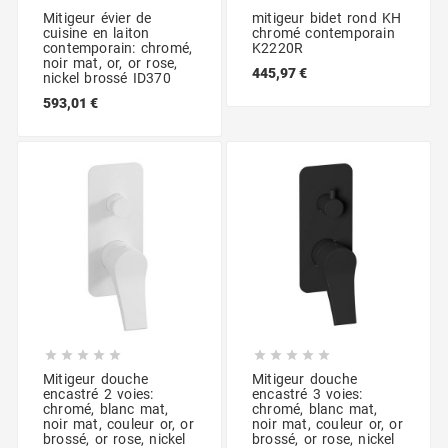
Mitigeur évier de
mitigeur bidet rond KH
cuisine en laiton
chromé contemporain
contemporain: chromé,
K2220R
noir mat, or, or rose,
445,97 €
nickel brossé ID370
593,01 €










Mitigeur douche
Mitigeur douche
encastré 2 voies:
encastré 3 voies:
chromé, blanc mat,
chromé, blanc mat,
noir mat, couleur or, or
noir mat, couleur or, or
brossé, or rose, nickel
brossé, or rose, nickel