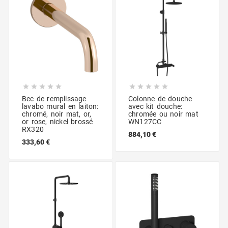










Bec de remplissage
Colonne de douche
lavabo mural en laiton:
avec kit douche:
chromé, noir mat, or,
chromée ou noir mat
or rose, nickel brossé
WN127CC
RX320
884,10 €
333,60 €