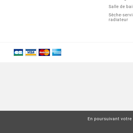
Salle de ba
Sèche-servi
radiateur
En poursuivant votre 