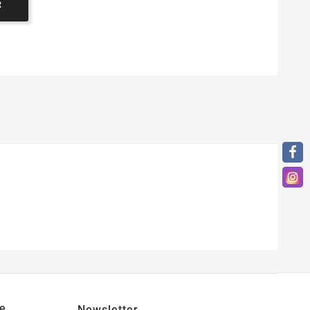
R
e
Newsletter