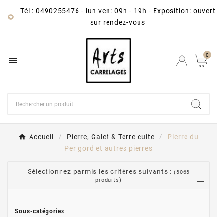
Tél : 0490255476
-
lun ven: 09h - 19h - Exposition: ouvert

sur rendez-vous
0

Accueil
Pierre, Galet & Terre cuite
Pierre du
Perigord et autres pierres
Sélectionnez parmis les critères suivants :
(3063
produits)
Sous-catégories