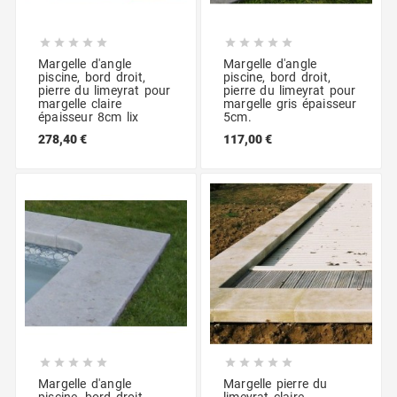










Margelle d'angle
Margelle d'angle
piscine, bord droit,
piscine, bord droit,
pierre du limeyrat pour
pierre du limeyrat pour
margelle claire
margelle gris épaisseur
épaisseur 8cm lix
5cm.
278,40 €
117,00 €










Margelle d'angle
Margelle pierre du