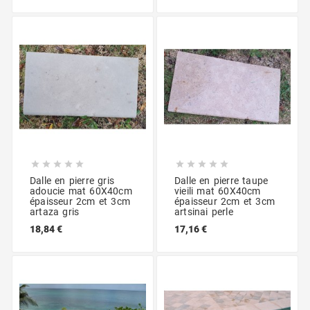










Dalle en pierre gris
Dalle en pierre taupe
adoucie mat 60X40cm
vieili mat 60X40cm
épaisseur 2cm et 3cm
épaisseur 2cm et 3cm
artaza gris
artsinai perle
18,84 €
17,16 €