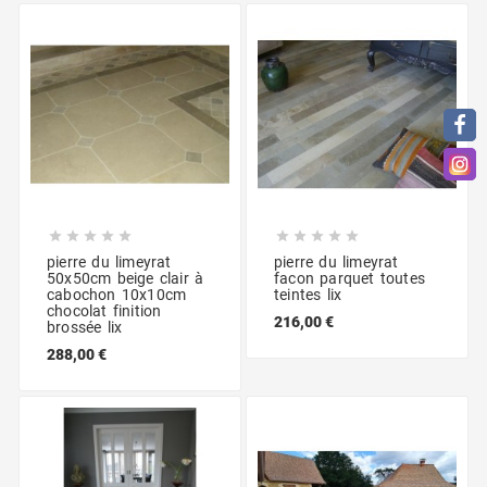










pierre du limeyrat
pierre du limeyrat
50x50cm beige clair à
facon parquet toutes
cabochon 10x10cm
teintes lix
chocolat finition
216,00 €
brossée lix
288,00 €