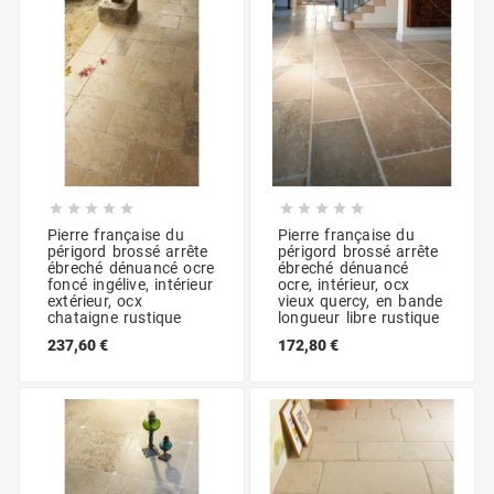










Pierre française du
Pierre française du
périgord brossé arrête
périgord brossé arrête
ébreché dénuancé ocre
ébreché dénuancé
foncé ingélive, intérieur
ocre, intérieur, ocx
extérieur, ocx
vieux quercy, en bande
chataigne rustique
longueur libre rustique
237,60 €
172,80 €