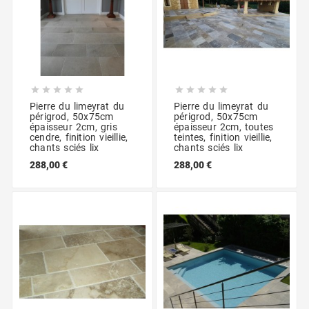










Pierre du limeyrat du
Pierre du limeyrat du
périgrod, 50x75cm
périgrod, 50x75cm
épaisseur 2cm, gris
épaisseur 2cm, toutes
cendre, finition vieillie,
teintes, finition vieillie,
chants sciés lix
chants sciés lix
288,00 €
288,00 €