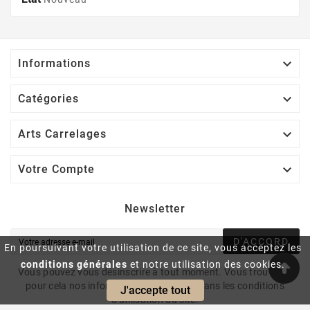

Informations

Catégories

Arts Carrelages

Votre Compte
Newsletter
D'ACCORD
En poursuivant votre utilisation de ce site, vous acceptez les
conditions générales
et notre utilisation des cookies.
Vous pouvez vous désinscrire à tout moment. Vous trouverez
pour cela nos informations de contact dans les conditions
J'accepte tout
d'utilisation du site.