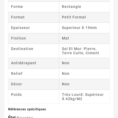
Forme
Rectangle
Format
Petit Format
Epaisseur
Superieur À 19mm
Finition
Mat
Destination
Sol Et Mur: Pierre,
Terre Cuite, Ciment
Antidérapant
Non
Relief
Non
Décor
Non
Poids
Très Lourd: Supérieur
À 42kg/m2
Références spécifiques
État
Nouveau