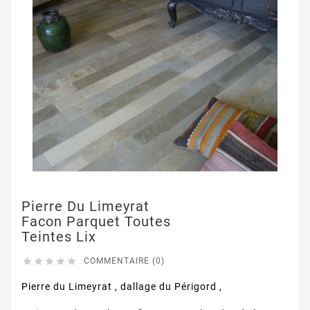
Pierre Du Limeyrat
Facon Parquet Toutes
Teintes Lix





COMMENTAIRE (0)
Pierre du Limeyrat , dallage du Périgord ,