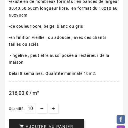
-existe en de nombreux formats : en bandes de largeur
30,40,50,60cm longueur libre, en format du 10x10 au
60x90cm
-de couleur ocre, beige, blanc ou gris
-en finition vieillie , ou adoucie , avec des chants
taillés ou sciés
-ingélive , peut être aussi posée à l'extérieur de la
maison
Délai 8 semaines. Quantité minimale 10m2.
216,00 € / m²
Quantité

AJOUTER AU PANIER