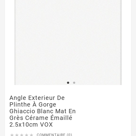
Angle Exterieur De
Plinthe À Gorge
Ghiaccio Blanc Mat En
Grès Cérame Émaillé
2.5x10cm VOX





COMMENTAIRE (0)