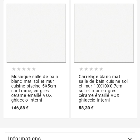










Mosaique salle de bain
Carrelage blanc mat
blanc mat sol et mur
salle de bain cuisine sol
cuisine piscine 5X5cm
et mur 10X10X0.7cm
sur trame, en grès
sol et mur en grès
cérame émaillé VOX
cérame émaillé VOX
ghiaccio interni
ghiaccio interni
146,88 €
58,30 €

Informations