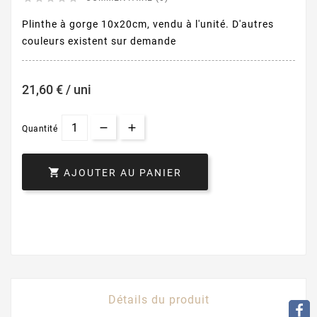
Plinthe à gorge 10x20cm, vendu à l'unité. D'autres
couleurs existent sur demande
21,60 € / uni
Quantité

AJOUTER AU PANIER
Détails du produit