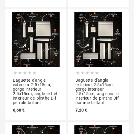










Baguette d'angle
Baguette d'angle
exterieur 2.5x15cm,
exterieur 2.5x15cm,
gorge interieur
gorge interieur
2.5x15cm, angle ext et
2.5x15cm, angle ext et
interieur de plinthe Dif
interieur de plinthe Dif
petrole brillant
pomme brillant
6,60 €
7,20 €