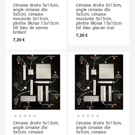
Cimaise droite 5x15cm,
Cimaise droite 5x15cm,
angle cimaise dte
angle cimaise dte
5x5cm, cimaise
5x5cm, cimaise
moulurée 5x15cm,
moulurée 5x15cm,
plinthe lilloise 15x15cm
plinthe lilloise 15x15cm
Dif bleu de sevres
Dif bleu glacier mat
brillant
7,20 €
7,20 €










Cimaise droite 5x15cm,
Cimaise droite 5x15cm,
angle cimaise dte
angle cimaise dte
5x5cm, cimaise
5x5cm, cimaise