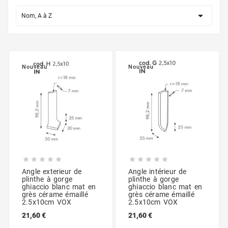

Nom, A à Z
Nouveau
Nouveau










Angle exterieur de
Angle intérieur de
plinthe à gorge
plinthe à gorge
ghiaccio blanc mat en
ghiaccio blanc mat en
grès cérame émaillé
grès cérame émaillé
2.5x10cm VOX
2.5x10cm VOX
21,60 €
21,60 €