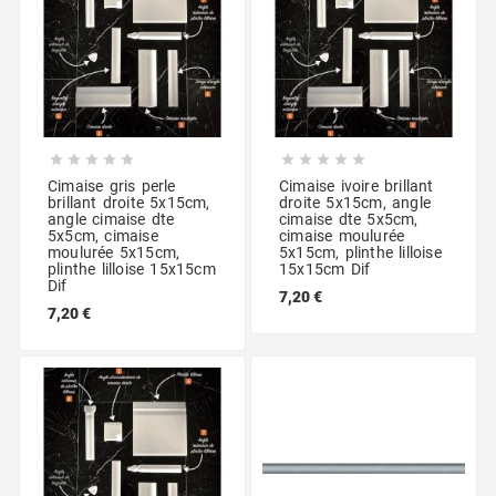










Cimaise gris perle
Cimaise ivoire brillant
brillant droite 5x15cm,
droite 5x15cm, angle
angle cimaise dte
cimaise dte 5x5cm,
5x5cm, cimaise
cimaise moulurée
moulurée 5x15cm,
5x15cm, plinthe lilloise
plinthe lilloise 15x15cm
15x15cm Dif
Dif
7,20 €
7,20 €