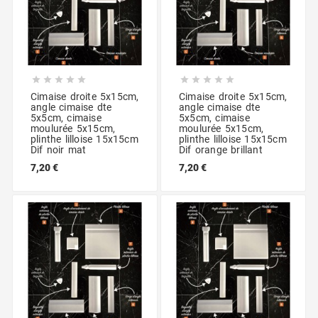










Cimaise droite 5x15cm,
Cimaise droite 5x15cm,
angle cimaise dte
angle cimaise dte
5x5cm, cimaise
5x5cm, cimaise
moulurée 5x15cm,
moulurée 5x15cm,
plinthe lilloise 15x15cm
plinthe lilloise 15x15cm
Dif noir mat
Dif orange brillant
7,20 €
7,20 €