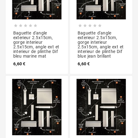










Baguette d'angle
Baguette d'angle
exterieur 2.5x15cm,
exterieur 2.5x15cm,
gorge interieur
gorge interieur
2.5x15cm, angle ext et
2.5x15cm, angle ext et
interieur de plinthe Dif
interieur de plinthe Dif
bleu marine mat
blue jean brillant
6,60 €
6,60 €