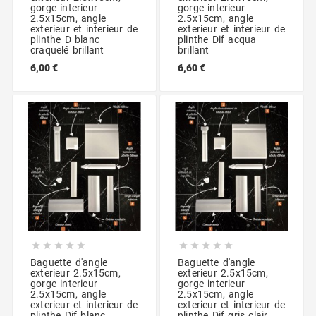
gorge interieur
gorge interieur
2.5x15cm, angle
2.5x15cm, angle
exterieur et interieur de
exterieur et interieur de
plinthe D blanc
plinthe Dif acqua
craquelé brillant
brillant
6,00 €
6,60 €










Baguette d'angle
Baguette d'angle
exterieur 2.5x15cm,
exterieur 2.5x15cm,
gorge interieur
gorge interieur
2.5x15cm, angle
2.5x15cm, angle
exterieur et interieur de
exterieur et interieur de
plinthe Dif blanc
plinthe Dif gris clair