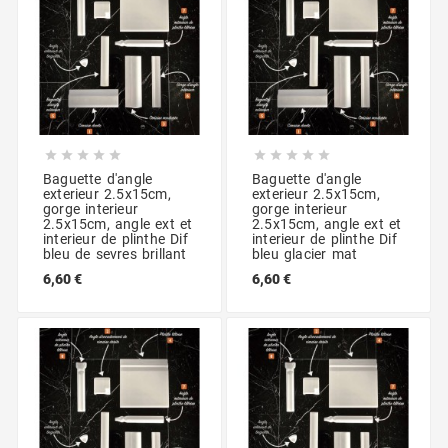










Baguette d'angle
Baguette d'angle
exterieur 2.5x15cm,
exterieur 2.5x15cm,
gorge interieur
gorge interieur
2.5x15cm, angle ext et
2.5x15cm, angle ext et
interieur de plinthe Dif
interieur de plinthe Dif
bleu de sevres brillant
bleu glacier mat
6,60 €
6,60 €