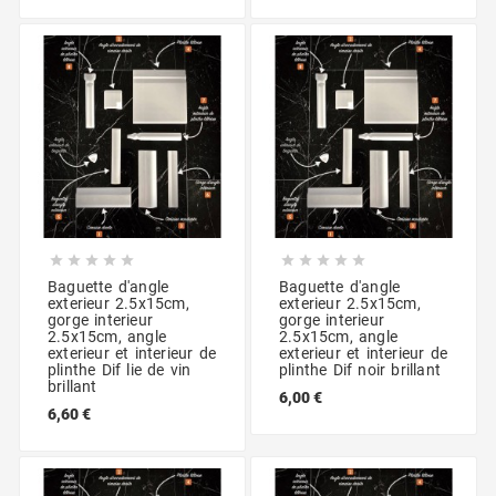










Baguette d'angle
Baguette d'angle
exterieur 2.5x15cm,
exterieur 2.5x15cm,
gorge interieur
gorge interieur
2.5x15cm, angle
2.5x15cm, angle
exterieur et interieur de
exterieur et interieur de
plinthe Dif lie de vin
plinthe Dif noir brillant
brillant
6,00 €
6,60 €