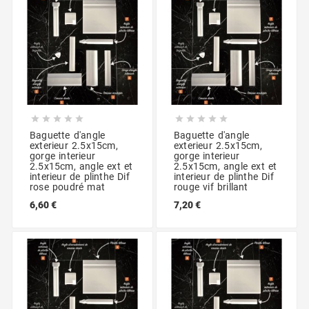










Baguette d'angle
Baguette d'angle
exterieur 2.5x15cm,
exterieur 2.5x15cm,
gorge interieur
gorge interieur
2.5x15cm, angle ext et
2.5x15cm, angle ext et
interieur de plinthe Dif
interieur de plinthe Dif
rose poudré mat
rouge vif brillant
6,60 €
7,20 €