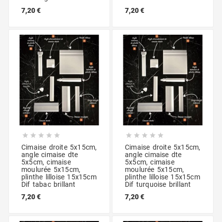
7,20 €
7,20 €










Cimaise droite 5x15cm,
Cimaise droite 5x15cm,
angle cimaise dte
angle cimaise dte
5x5cm, cimaise
5x5cm, cimaise
moulurée 5x15cm,
moulurée 5x15cm,
plinthe lilloise 15x15cm
plinthe lilloise 15x15cm
Dif tabac brillant
Dif turquoise brillant
7,20 €
7,20 €