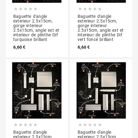










Baguette d'angle
Baguette d'angle
exterieur 2.5x15cm,
exterieur 2.5x15cm,
gorge interieur
gorge interieur
2.5x15cm, angle ext et
2.5x15cm, angle ext et
interieur de plinthe Dif
interieur de plinthe Dif
turquoise brillant
vert foncé brillant
6,60 €
6,60 €










Baguette d'angle
Baguette d'angle
exterieur 2.5x15cm,
exterieur 2.5x15cm,