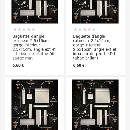










Baguette d'angle
Baguette d'angle
exterieur 2.5x15cm,
exterieur 2.5x15cm,
gorge interieur
gorge interieur
2.5x15cm, angle ext et
2.5x15cm, angle ext et
interieur de plinthe Dif
interieur de plinthe Dif
sauge mat
tabac brillant
6,60 €
6,60 €