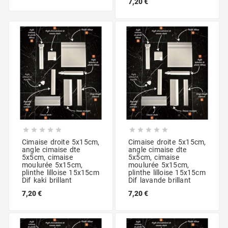
7,20 €










Cimaise droite 5x15cm,
Cimaise droite 5x15cm,
angle cimaise dte
angle cimaise dte
5x5cm, cimaise
5x5cm, cimaise
moulurée 5x15cm,
moulurée 5x15cm,
plinthe lilloise 15x15cm
plinthe lilloise 15x15cm
Dif kaki brillant
Dif lavande brillant
7,20 €
7,20 €