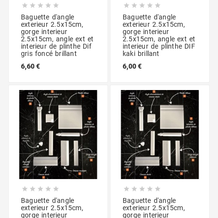










Baguette d'angle
Baguette d'angle
exterieur 2.5x15cm,
exterieur 2.5x15cm,
gorge interieur
gorge interieur
2.5x15cm, angle ext et
2.5x15cm, angle ext et
interieur de plinthe Dif
interieur de plinthe DIF
gris foncé brillant
kaki brillant
6,60 €
6,00 €










Baguette d'angle
Baguette d'angle
exterieur 2.5x15cm,
exterieur 2.5x15cm,
gorge interieur
gorge interieur