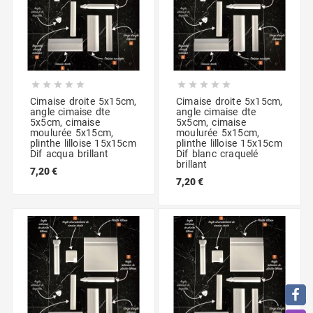










Cimaise droite 5x15cm,
Cimaise droite 5x15cm,
angle cimaise dte
angle cimaise dte
5x5cm, cimaise
5x5cm, cimaise
moulurée 5x15cm,
moulurée 5x15cm,
plinthe lilloise 15x15cm
plinthe lilloise 15x15cm
Dif acqua brillant
Dif blanc craquelé
brillant
7,20 €
7,20 €