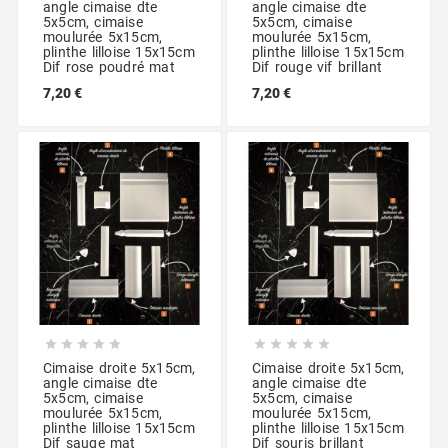
angle cimaise dte
angle cimaise dte
5x5cm, cimaise
5x5cm, cimaise
moulurée 5x15cm,
moulurée 5x15cm,
plinthe lilloise 15x15cm
plinthe lilloise 15x15cm
Dif rose poudré mat
Dif rouge vif brillant
7,20 €
7,20 €










Cimaise droite 5x15cm,
Cimaise droite 5x15cm,
angle cimaise dte
angle cimaise dte
5x5cm, cimaise
5x5cm, cimaise
moulurée 5x15cm,
moulurée 5x15cm,
plinthe lilloise 15x15cm
plinthe lilloise 15x15cm
Dif sauge mat
Dif souris brillant