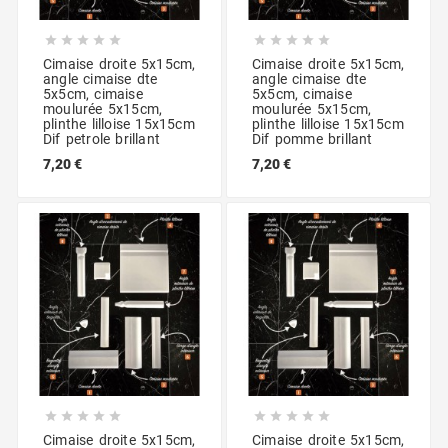










Cimaise droite 5x15cm,
Cimaise droite 5x15cm,
angle cimaise dte
angle cimaise dte
5x5cm, cimaise
5x5cm, cimaise
moulurée 5x15cm,
moulurée 5x15cm,
plinthe lilloise 15x15cm
plinthe lilloise 15x15cm
Dif petrole brillant
Dif pomme brillant
7,20 €
7,20 €










Cimaise droite 5x15cm,
Cimaise droite 5x15cm,