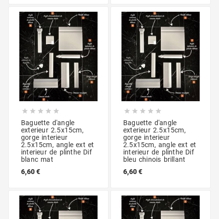










Baguette d'angle
Baguette d'angle
exterieur 2.5x15cm,
exterieur 2.5x15cm,
gorge interieur
gorge interieur
2.5x15cm, angle ext et
2.5x15cm, angle ext et
interieur de plinthe Dif
interieur de plinthe Dif
blanc mat
bleu chinois brillant
6,60 €
6,60 €