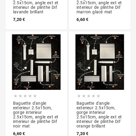
2.5x15cm, angle ext et
2.5x15cm, angle ext et
interieur de plinthe Dif
interieur de plinthe Dif
lavande brillant
marron glacé mat
7,20 €
6,60 €










Baguette d'angle
Baguette d'angle
exterieur 2.5x15cm,
exterieur 2.5x15cm,
gorge interieur
gorge interieur
2.5x15cm, angle ext et
2.5x15cm, angle ext et
interieur de plinthe Dif
interieur de plinthe Dif
noir mat
orange brillant
6,60 €
7,20 €