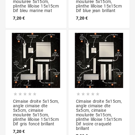
moulurée 5x15cm,
moulurée 5x15cm,
plinthe lilloise 15x15cm
plinthe lilloise 15x15cm
Dif bleu marine mat
Dif blue jean brillant
7,20 €
7,20 €










Cimaise droite 5x15cm,
Cimaise droite 5x15cm,
angle cimaise dte
angle cimaise dte
5x5cm, cimaise
5x5cm, cimaise
moulurée 5x15cm,
moulurée 5x15cm,
plinthe lilloise 15x15cm
plinthe lilloise 15x15cm
Dif gris foncé brillant
Dif ivoire craquelé
brillant
7,20 €