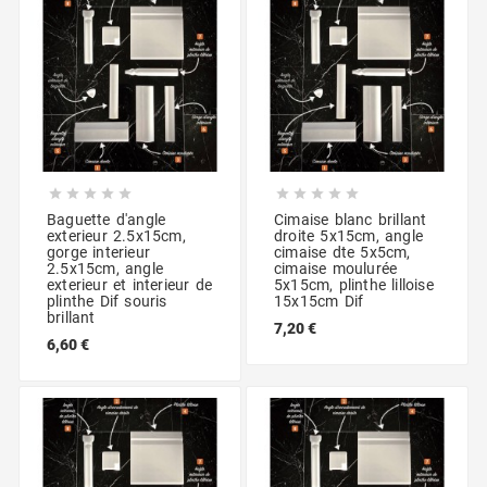










Baguette d'angle
Cimaise blanc brillant
exterieur 2.5x15cm,
droite 5x15cm, angle
gorge interieur
cimaise dte 5x5cm,
2.5x15cm, angle
cimaise moulurée
exterieur et interieur de
5x15cm, plinthe lilloise
plinthe Dif souris
15x15cm Dif
brillant
7,20 €
6,60 €