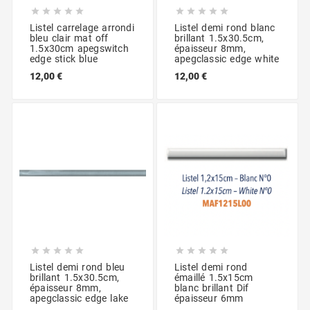










Listel carrelage arrondi
Listel demi rond blanc
bleu clair mat off
brillant 1.5x30.5cm,
1.5x30cm apegswitch
épaisseur 8mm,
edge stick blue
apegclassic edge white
12,00 €
12,00 €










Listel demi rond bleu
Listel demi rond
brillant 1.5x30.5cm,
émaillé 1.5x15cm
épaisseur 8mm,
blanc brillant Dif
apegclassic edge lake
épaisseur 6mm