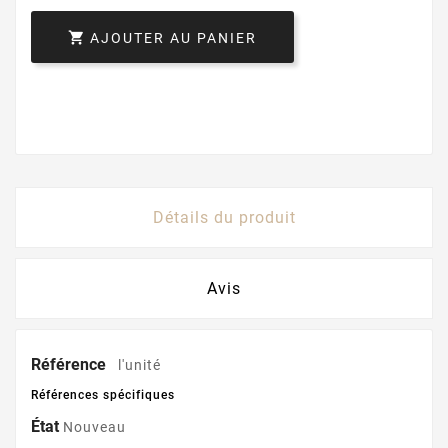

AJOUTER AU PANIER
Détails du produit
Avis
Référence
l'unité
Références spécifiques
État
Nouveau