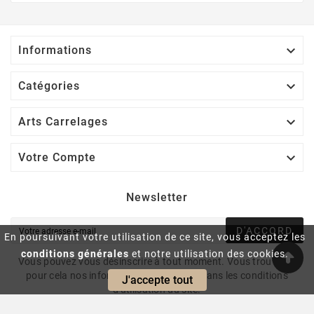

Informations

Catégories

Arts Carrelages

Votre Compte
Newsletter
D'ACCORD
En poursuivant votre utilisation de ce site, vous acceptez les
conditions générales
et notre utilisation des cookies.
Vous pouvez vous désinscrire à tout moment. Vous trouverez
pour cela nos informations de contact dans les conditions
J'accepte tout
d'utilisation du site.