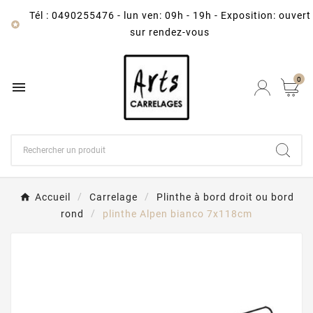
Tél : 0490255476
-
lun ven: 09h - 19h - Exposition: ouvert

sur rendez-vous
0

Accueil
Carrelage
Plinthe à bord droit ou bord
rond
plinthe Alpen bianco 7x118cm