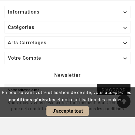

Informations

Catégories

Arts Carrelages

Votre Compte
Newsletter
D'ACCORD
En poursuivant votre utilisation de ce site, vous acceptez les
conditions générales
et notre utilisation des cookies.
Vous pouvez vous désinscrire à tout moment. Vous trouverez
pour cela nos informations de contact dans les conditions
J'accepte tout
d'utilisation du site.