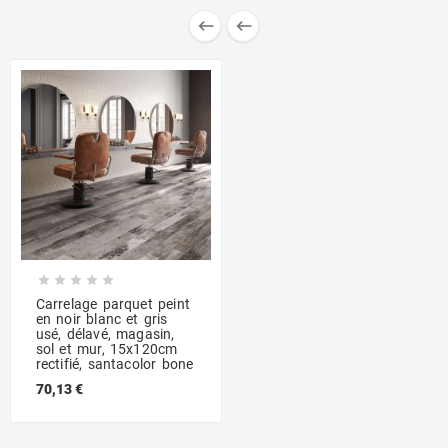







Carrelage parquet peint
en noir blanc et gris
usé, délavé, magasin,
sol et mur, 15x120cm
rectifié, santacolor bone
70,13 €