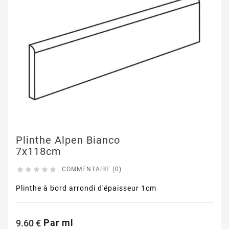
Plinthe Alpen Bianco
7x118cm





COMMENTAIRE (0)
Plinthe à bord arrondi d'épaisseur 1cm
Par ml
9.60 €