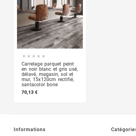





Carrelage parquet peint
en noir blanc et gris usé,
délavé, magasin, sol et
mur, 15x120cm rectifié,
santacolor bone
70,13 €
Informations
Catégorie