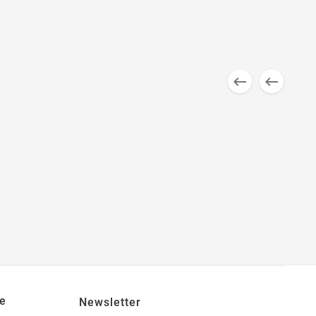


e
Newsletter