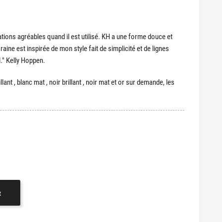
tions agréables quand il est utilisé. KH a une forme douce et
ine est inspirée de mon style fait de simplicité et de lignes
l." Kelly Hoppen.
illant , blanc mat , noir brillant , noir mat et or sur demande
, les
R