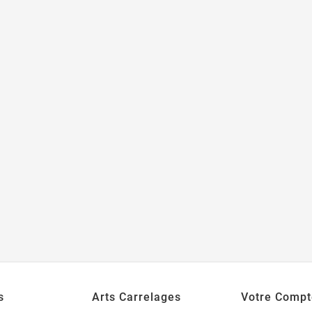
s
Arts Carrelages
Votre Compt