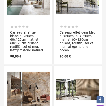










Carreau effet gem
Carreau effet gem bleu
blanc 60x60cm,
60x60cm, 60x120cm
60x120cm mat, et
mat, et 60x120cm
60x120cm brillant,
brillant, rectifié, sol et
rectifié, sol et mur,
mur, lafxgemstone
lafxgemstone naturel
ocean
90,00 €
90,00 €