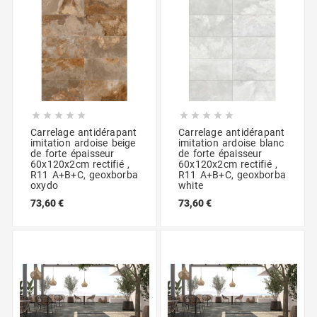










Carrelage antidérapant
Carrelage antidérapant
imitation ardoise beige
imitation ardoise blanc
de forte épaisseur
de forte épaisseur
60x120x2cm rectifié ,
60x120x2cm rectifié ,
R11 A+B+C, geoxborba
R11 A+B+C, geoxborba
oxydo
white
73,60 €
73,60 €