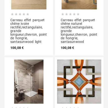










Carreau effet parquet
Carreau effet parquet
chêne ivoire
chêne naturel
rectifié,rectangulaire,
rectifié,rectangulaire,
grande
grande
longueur,chevron, point
longueur,chevron, point
de hongrie,
de hongrie,
santasunwood light
santasunwood
100,08 €
100,08 €