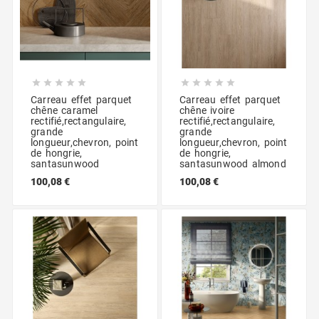










Carreau effet parquet
Carreau effet parquet
chêne caramel
chêne ivoire
rectifié,rectangulaire,
rectifié,rectangulaire,
grande
grande
longueur,chevron, point
longueur,chevron, point
de hongrie,
de hongrie,
santasunwood
santasunwood almond
100,08 €
100,08 €