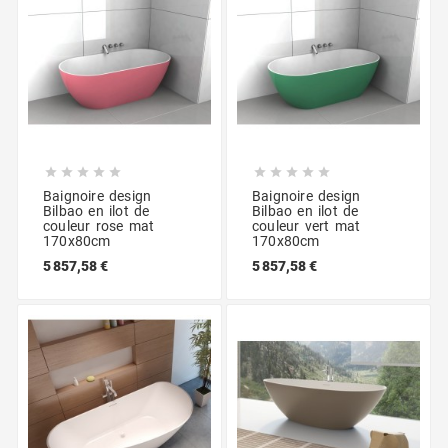










Baignoire design
Baignoire design
Bilbao en ilot de
Bilbao en ilot de
couleur rose mat
couleur vert mat
170x80cm
170x80cm
5 857,58 €
5 857,58 €