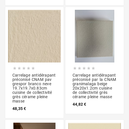










Carrelage antidérapant
Carrelage antidérapant
préconisé CNAM pav
préconisé par la CNAM
grespor branco neve
granimalaga beige
19.7x19.7x0.83cm
20x20x1.2cm cuisine
cuisine de collectivité
de collectivité grès
grès cérame pleine
cérame pleine masse
masse
44,82 €
48,35 €