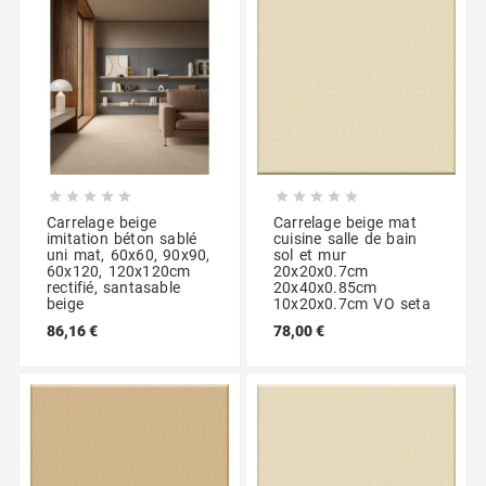










Carrelage beige
Carrelage beige mat
imitation béton sablé
cuisine salle de bain
uni mat, 60x60, 90x90,
sol et mur
60x120, 120x120cm
20x20x0.7cm
rectifié, santasable
20x40x0.85cm
beige
10x20x0.7cm VO seta
86,16 €
78,00 €