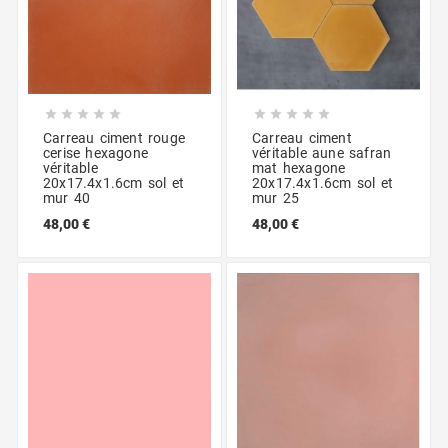










Carreau ciment rouge
Carreau ciment
cerise hexagone
véritable aune safran
véritable
mat hexagone
20x17.4x1.6cm sol et
20x17.4x1.6cm sol et
mur 40
mur 25
48,00 €
48,00 €