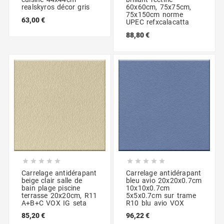
realskyros décor gris
60x60cm, 75x75cm,
75x150cm norme
63,00 €
UPEC refxcalacatta
88,80 €










Carrelage antidérapant
Carrelage antidérapant
beige clair salle de
bleu avio 20x20x0.7cm
bain plage piscine
10x10x0.7cm
terrasse 20x20cm, R11
5x5x0.7cm sur trame
A+B+C VOX IG seta
R10 blu avio VOX
85,20 €
96,22 €