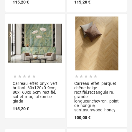
115,20 €
115,20 €










Carreau effet onyx vert
Carreau effet parquet
brillant 60x120x0.9cm,
chêne beige
80x160x0.6cm rectifié,
rectifié,rectangulaire,
sol et mur, lafxonice
grande
giada
longueur,chevron, point
de hongrie,
115,20 €
santasunwood honey
100,08 €