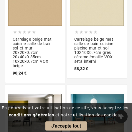










Carrelage beige mat
Carrelage beige mat
cuisine salle de bain
salle de bain cuisine
sol et mur
piscine mur et sol
20x20x0.7cm
10X10X0.7cm grès
20x40x0.85cm
cérame émaillé VOX
10x20x0.7cm VOX
seta interni
beige.
58,32 €
90,24 €
En poursuivant votre utilisation de ce site, vous acceptez les
conditions générales
et notre utilisation des cookies.
J'accepte tout